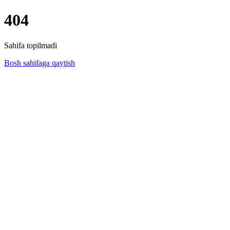
404
Sahifa topilmadi
Bosh sahifaga qaytish