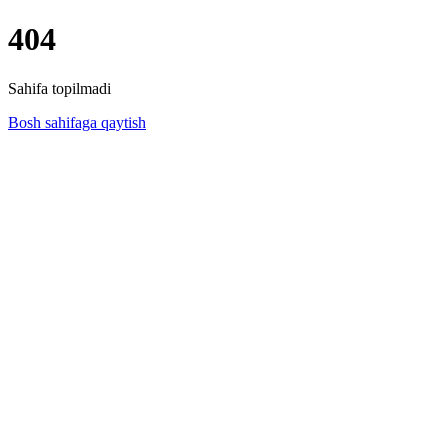
404
Sahifa topilmadi
Bosh sahifaga qaytish